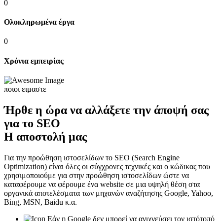
0
Ολοκληρωμένα έργα
0
Χρόνια εμπειρίας
ποιοι ειμαστε
Ήρθε η ώρα να αλλάξετε την άποψή σας
για το SEO
Η αποστολή μας
Για την προώθηση ιστοσελίδων το SEO (Search Engine
Optimization) είναι όλες οι σύγχρονες τεχνικές και ο κώδικας που
χρησιμοποιούμε για στην προώθηση ιστοσελίδων ώστε να
καταφέρουμε να φέρουμε ένα website σε μια υψηλή θέση στα
οργανικά αποτελέσματα των μηχανών αναζήτησης Google, Yahoo,
Bing, MSN, Baidu κ.α.
Εάν η Google δεν μπορεί να ανιχνεύσει τον ιστότοπό