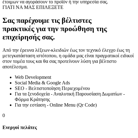
έτοιμων να αγοράσουν το προϊόν ή την υπηρεσία σας.
ΓΙΑΤΙ ΝΑ ΜΑΣ ΕΠΙΛΕΞΕΤΕ
Σας παρέχουμε τις βέλτιστες
πρακτικές για την προώθηση της
επιχείρησής σας.
Από την έρευνα λέξεων-κλειδιών έως τον τεχνικό έλεγχο έως τη
μετεγκατάσταση ιστότοπου, η ομάδα μας είναι πραγματικοί ειδικοί
στον τομέα τους και θα σας προτείνουν λύση για βέλτιστο
αποτέλεσμα.
Web Development
Social Media & Google Ads
SEO - Βελτιστοποίηση Περιεχομένου
Για τα ξενοδοχεία - Αναλυτική Παρουσίαση Δωματίων -
Φόρμα Κράτησης
Για την εστίαση - Online Menu (Qr Code)
0
Ενεργοί πελάτες