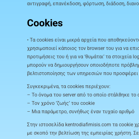
αντιγραφή, επανέκδοση, φόρτωση, διάδοση, διαν
Cookies
• Τα cookies είναι μικρά αρχεία που αποθηκεύον
χρησιμοποιεί κάποιος τον browser του για να επισ
προτιμήσεις του ή για να ‘θυμάται’ τα στοιχεία 
μπορούν να δημιουργήσουν οποιοδήποτε πρόβλημα
βελτιστοποίησης των υπηρεσιών που προσφέρει 
Συγκεκριμένα, τα cookies περιέχουν:
– Το όνομα του server από το οποίο στάλθηκε το 
– Τον χρόνο ‘ζωής’ του cookie
– Μια παράμετρο, συνήθως έναν τυχαίο αριθμό
Στην ιστοσελίδα kentrodiafimisis.com τα cookie
με σκοπό την βελτίωση της εμπειρίας χρήστη. Σ