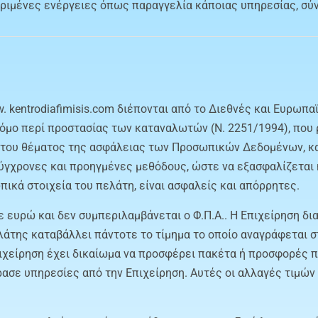
κριμένες ενέργειες όπως παραγγελία κάποιας υπηρεσίας, σύν
 kentrodiafimisis.com διέπονται από το Διεθνές και Ευρωπαϊ
όμο περί προστασίας των καταναλωτών (Ν. 2251/1994), που 
α του θέματος της ασφάλειας των Προσωπικών Δεδομένων, κ
 σύγχρονες και προηγμένες μεθόδους, ώστε να εξασφαλίζεται 
πικά στοιχεία του πελάτη, είναι ασφαλείς και απόρρητες.
ε ευρώ και δεν συμπεριλαμβάνεται ο Φ.Π.Α.. Η Επιχείρηση δ
λάτης καταβάλλει πάντοτε το τίμημα το οποίο αναγράφεται σ
πιχείρηση έχει δικαίωμα να προσφέρει πακέτα ή προσφορές π
ασε υπηρεσίες από την Επιχείρηση. Αυτές οι αλλαγές τιμών