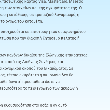
πιστωτικής κάρτας Visa, Mastercard, Maestro
η των στοιχείων και της εγκυρότητας της. Ο
τωση κατάθεσης σε τραπεζικό λογαριασμό, η
 το όνομα του καταθέτη.
εν υποχρεούται σε επιστροφή του συμφωνημένου
ίπτωση που την διακοπή ζητήσει ο πελάτης ή
των κανόνων δικαίου της Ελληνικής επικράτειας,
 και από τις Διεθνείς Συνθήκες και
οικονομικού σκοπού του δικαιώματος. Σε
ς, τέτοια ακυρότητα ή ακυρωσία δεν θα
 κάθε δυνατή προσπάθεια ώστε να
 περισσότερο το περιεχόμενο των άκυρων ή
φη εξουσιοδότηση από εσάς ή αν αυτό