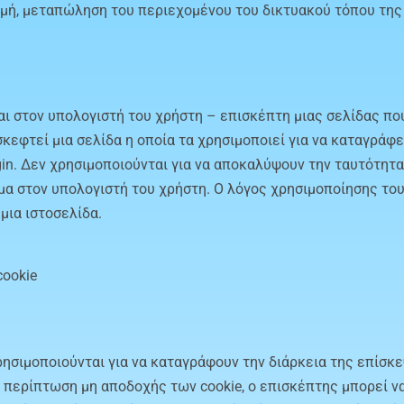
ομή, μεταπώληση του περιεχομένου του δικτυακού τόπου της
ται στον υπολογιστή του χρήστη – επισκέπτη μιας σελίδας πο
κεφτεί μια σελίδα η οποία τα χρησιμοποιεί για να καταγράφει 
login. Δεν χρησιμοποιούνται για να αποκαλύψουν την ταυτότη
 στον υπολογιστή του χρήστη. Ο λόγος χρησιμοποίησης τους 
μια ιστοσελίδα.
cookie
 χρησιμοποιούνται για να καταγράφουν την διάρκεια της επίσ
ε περίπτωση μη αποδοχής των cookie, ο επισκέπτης μπορεί ν