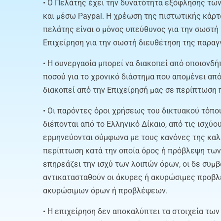
• Ο Πελάτης έχει την δυνατότητα εξόφλησης των
και μέσω Paypal. Η χρέωση της πιστωτικής κάρτ
πελάτης είναι ο μόνος υπεύθυνος για την σωστή
Επιχείρηση για την σωστή διευθέτηση της παραγγ
• Η συνεργασία μπορεί να διακοπεί από οποιονδ
ποσού για το χρονικό διάστημα που απομένει απ
διακοπεί από την Επιχείρησή μας σε περίπτωση
• Οι παρόντες όροι χρήσεως του δικτυακού τόπου
διέπονται από το Ελληνικό Δίκαιο, από τις ισχύ
ερμηνεύονται σύμφωνα με τους κανόνες της καλή
περίπτωση κατά την οποία όρος ή πρόβλεψη των
επηρεάζει την ισχύ των λοιπών όρων, οι δε συ
αντικατασταθούν οι άκυρες ή ακυρώσιμες προβλέ
ακυρώσιμων όρων ή προβλέψεων.
• Η επιχείρηση δεν αποκαλύπτει τα στοιχεία τω