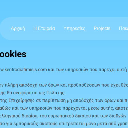
Αρχική
Η Εταιρεία
Υπηρεσίες
Projects
Πακ
ookies
www.kentrodiafimisis.com και των υπηρεσιών που παρέχει αυ
 την πλήρη αποδοχή των όρων και προϋποθέσεων που έχει θέσ
εξής θα αναφέρεται ως Πελάτης.
 της Επιχείρησης σε περίπτωση μη αποδοχής των όρων και 
καθώς και των υπηρεσιών που παρέχονται μέσω αυτής, αποτε
 ελληνικού δικαίου, του ευρωπαϊκού δικαίου και των διεθνώ
πο για εμπορικούς σκοπούς επιτρέπεται μόνο μετά από γραπ