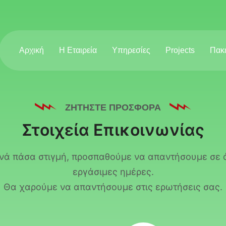
Αρχική
Η Εταιρεία
Υπηρεσίες
Projects
Πακ
ΖΗΤΉΣΤΕ ΠΡΟΣΦΟΡΆ
Στοιχεία Επικοινωνίας
ανά πάσα στιγμή, προσπαθούμε να απαντήσουμε σε 
εργάσιμες ημέρες.
Θα χαρούμε να απαντήσουμε στις ερωτήσεις σας.