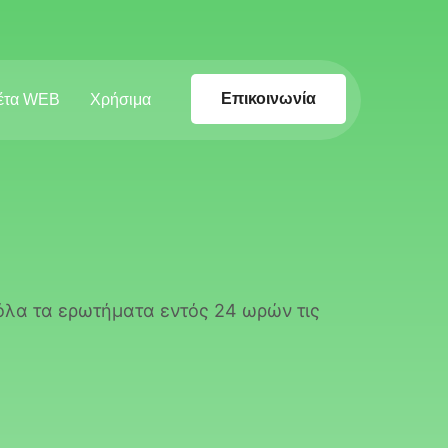
Επικοινωνία
έτα WEB
Χρήσιμα
όλα τα ερωτήματα εντός 24 ωρών τις