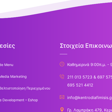
εσίες
Στοιχεία Επικοινω
Καθημερινά 9:00π.μ. - 
de Menu
 Media Marketing
211 013 5723
&
697 57
695 521 4412
Βελτιστοποίηση Περιεχομένου
info@kentrodiafimisis.g
e Development – Eshop
Γρ. Λαμπράκη 479, Κερα