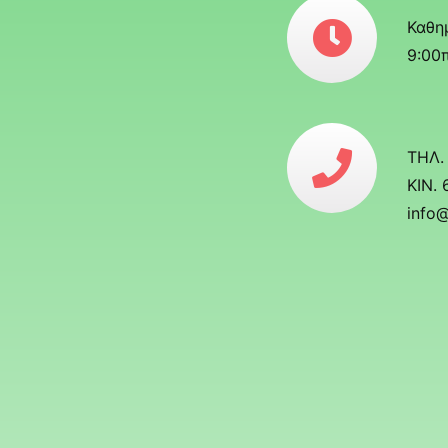
Καθη
9:00π
ΤΗΛ.
ΚΙΝ.
info@