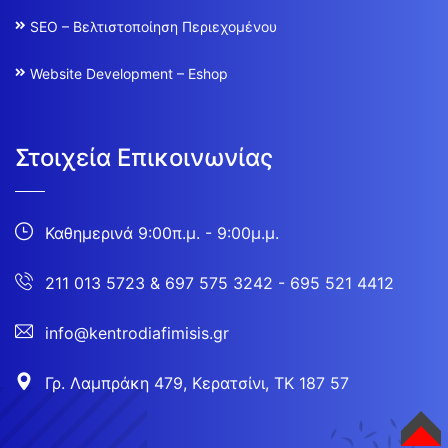
SEO – Βελτιστοποίηση Περιεχομένου
Website Development – Eshop
Στοιχεία Επικοινωνίας
Καθημερινά 9:00π.μ. - 9:00μ.μ.
211 013 5723
&
697 575 3242 - 695 521 4412
info@kentrodiafimisis.gr
Γρ. Λαμπράκη 479, Κερατσίνι, ΤΚ 187 57
TOP