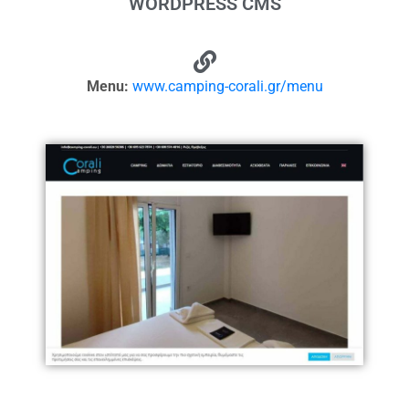
WORDPRESS CMS
Menu:
www.camping-corali.gr/menu