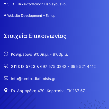
SEO – Βελτιστοποίηση Περιεχομένου
Website Development – Eshop
Στοιχεία Επικοινωνίας
Καθημερινά 9:00π.μ. - 9:00μ.μ.
211 013 5723
&
697 575 3242 - 695 521 4412
info@kentrodiafimisis.gr
Γρ. Λαμπράκη 479, Κερατσίνι, ΤΚ 187 57