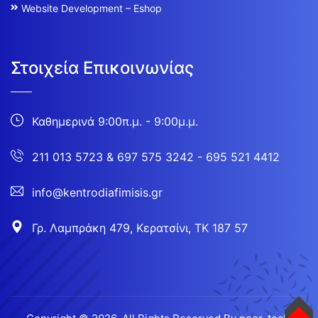
Website Development – Eshop
Στοιχεία Επικοινωνίας
Καθημερινά 9:00π.μ. - 9:00μ.μ.
211 013 5723
&
697 575 3242 - 695 521 4412
info@kentrodiafimisis.gr
Γρ. Λαμπράκη 479, Κερατσίνι, ΤΚ 187 57
TOP