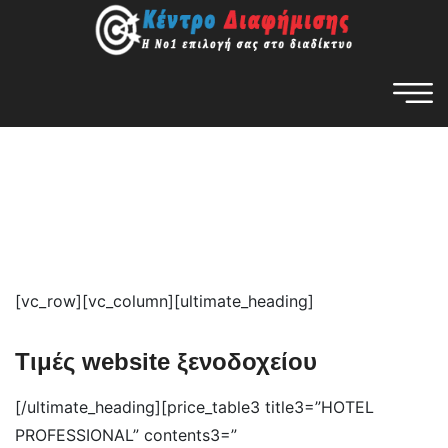
[vc_row][vc_column][ultimate_heading]
Τιμές website ξενοδοχείου
[/ultimate_heading][price_table3 title3=”HOTEL
PROFESSIONAL” contents3=”