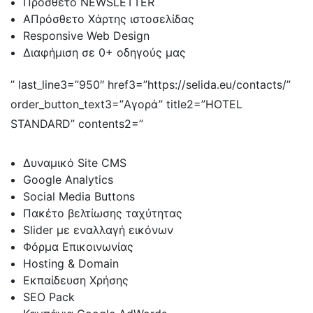
Πρόσθετο NEWSLETTER
ΑΠρόσθετο Χάρτης ιστοσελίδας
Responsive Web Design
Διαφήμιση σε 0+ οδηγούς μας
” last_line3=”950″ href3=”https://selida.eu/contacts/”
order_button_text3=”Αγορά” title2=”HOTEL
STANDARD” contents2=”
Δυναμικό Site CMS
Google Analytics
Social Media Buttons
Πακέτο βελτίωσης ταχύτητας
Slider με εναλλαγή εικόνων
Φόρμα Επικοινωνίας
Hosting & Domain
Εκπαίδευση Χρήσης
SEO Pack