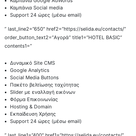
Καμπάνια Google AdWords
Καμπάνια Social media
Support 24 ώρες (μέσω email)
” last_line2=”650″ href2=”https://selida.eu/contacts/”
order_button_text2=”Αγορά” title1=”HOTEL BASIC”
contents1=”
Δυναμικό Site CMS
Google Analytics
Social Media Buttons
Πακέτο βελτίωσης ταχύτητας
Slider με εναλλαγή εικόνων
Φόρμα Επικοινωνίας
Hosting & Domain
Εκπαίδευση Χρήσης
Support 24 ώρες (μέσω email)
” last_line1=”400″ href1=”https://selida.eu/contacts/”