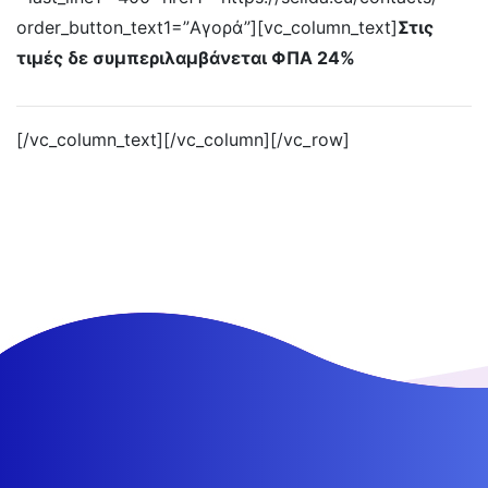
order_button_text1=”Αγορά”][vc_column_text]
Στις
τιμές δε συμπεριλαμβάνεται ΦΠΑ 24%
[/vc_column_text][/vc_column][/vc_row]